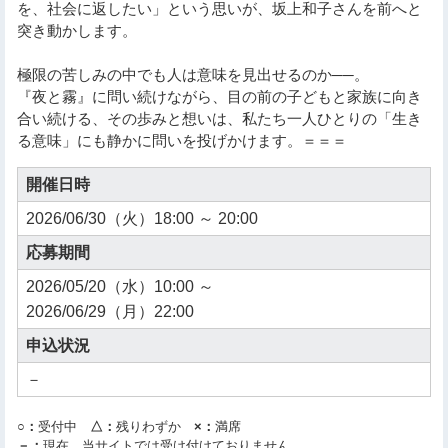
を、社会に返したい」という思いが、坂上和子さんを前へと
突き動かします。
極限の苦しみの中でも人は意味を見出せるのか──。
『夜と霧』に問い続けながら、目の前の子どもと家族に向き
合い続ける、その歩みと想いは、私たち一人ひとりの「生き
る意味」にも静かに問いを投げかけます。＝＝＝
開催日時
2026/06/30（火）18:00 ～ 20:00
応募期間
2026/05/20（水）10:00 ～
2026/06/29（月）22:00
申込状況
－
○：
受付中
△：
残りわずか
×：
満席
－：
現在、当サイトでは受け付けておりません。