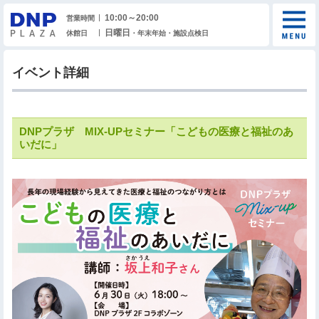
10:00～20:00
営業時間
日曜日
休館日
・年末年始・施設点検日
イベント詳細
DNPプラザ MIX-UPセミナー「こどもの医療と福祉のあ
いだに」