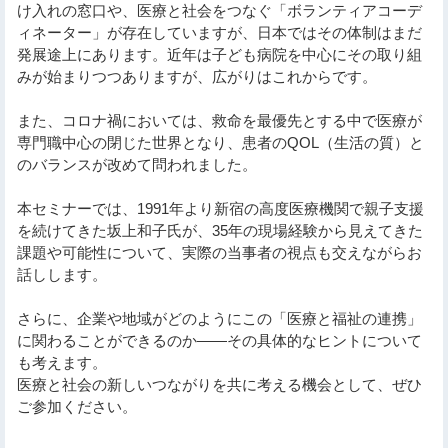
け入れの窓口や、医療と社会をつなぐ「ボランティアコーデ
ィネーター」が存在していますが、日本ではその体制はまだ
発展途上にあります。近年は子ども病院を中心にその取り組
みが始まりつつありますが、広がりはこれからです。
また、コロナ禍においては、救命を最優先とする中で医療が
専門職中心の閉じた世界となり、患者のQOL（生活の質）と
のバランスが改めて問われました。
本セミナーでは、1991年より新宿の高度医療機関で親子支援
を続けてきた坂上和子氏が、35年の現場経験から見えてきた
課題や可能性について、実際の当事者の視点も交えながらお
話しします。
さらに、企業や地域がどのようにこの「医療と福祉の連携」
に関わることができるのか――その具体的なヒントについて
も考えます。
医療と社会の新しいつながりを共に考える機会として、ぜひ
ご参加ください。