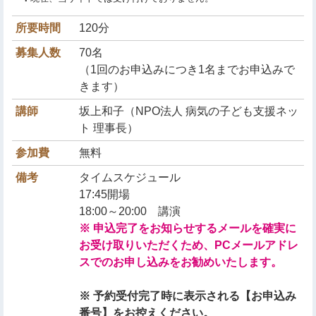
所要時間
120分
募集人数
70名
（1回のお申込みにつき1名までお申込みで
きます）
講師
坂上和子（NPO法人 病気の子ども支援ネッ
ト 理事長）
参加費
無料
備考
タイムスケジュール
17:45開場
18:00～20:00 講演
※ 申込完了をお知らせするメールを確実に
お受け取りいただくため、PCメールアドレ
スでのお申し込みをお勧めいたします。
※ 予約受付完了時に表示される【お申込み
番号】をお控えください。