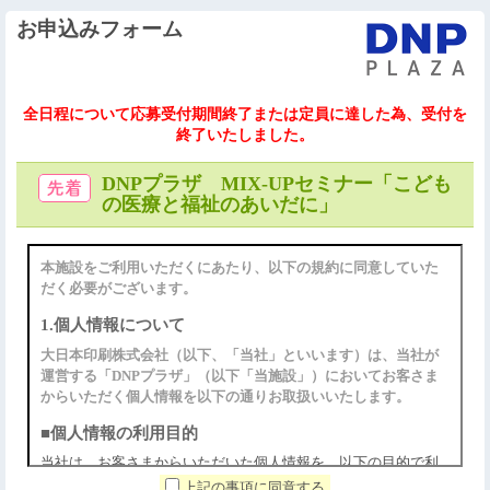
お申込みフォーム
全日程について応募受付期間終了または定員に達した為、受付を
終了いたしました。
DNPプラザ MIX-UPセミナー「こども
の医療と福祉のあいだに」
本施設をご利用いただくにあたり、以下の規約に同意していた
だく必要がございます。
1.個人情報について
大日本印刷株式会社（以下、「当社」といいます）は、当社が
運営する「DNPプラザ」（以下「当施設」）においてお客さま
からいただく個人情報を以下の通りお取扱いいたします。
■個人情報の利用目的
当社は、お客さまからいただいた個人情報を、以下の目的で利
用いたします。
上記の事項に同意する