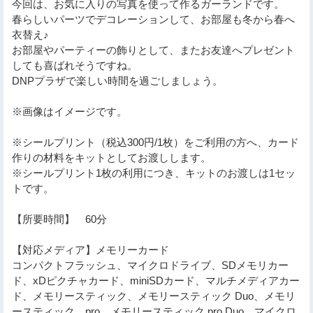
今回は、お気に入りの写真を使って作るガーランドです。
春らしいパーツでデコレーションして、お部屋も冬から春へ
衣替え♪
お部屋やパーティーの飾りとして、またお友達へプレゼント
しても喜ばれそうですね。
DNPプラザで楽しい時間を過ごしましょう。
※画像はイメージです。
※シールプリント（税込300円/1枚）をご利用の方へ、カード
作りの材料をキットとしてお渡しします。
※シールプリント1枚の利用につき、キットのお渡しは1セッ
トです。
【所要時間】 60分
【対応メディア】メモリーカード
コンパクトフラッシュ、マイクロドライブ、SDメモリカー
ド、xDピクチャカード、miniSDカード、マルチメディアカー
ド、メモリースティック、メモリースティック Duo、メモリ
ースティック pro、メモリースティック pro Duo、マイクロ