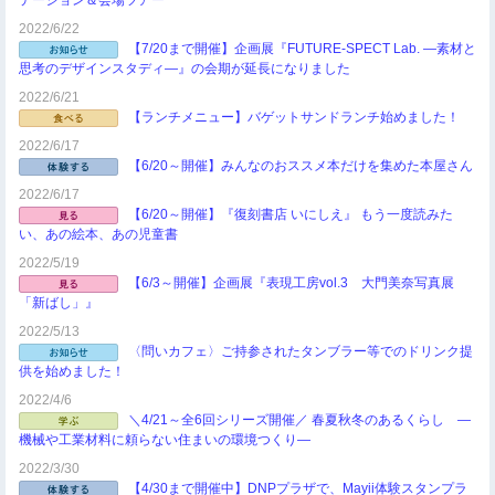
テーション＆会場ツアー
2022/6/22
【7/20まで開催】企画展『FUTURE-SPECT Lab. ―素材と
思考のデザインスタディ―』の会期が延長になりました
2022/6/21
【ランチメニュー】バゲットサンドランチ始めました！
2022/6/17
【6/20～開催】みんなのおススメ本だけを集めた本屋さん
2022/6/17
【6/20～開催】『復刻書店 いにしえ』 もう一度読みた
い、あの絵本、あの児童書
2022/5/19
【6/3～開催】企画展『表現工房vol.3 大門美奈写真展
「新ばし」』
2022/5/13
〈問いカフェ〉ご持参されたタンブラー等でのドリンク提
供を始めました！
2022/4/6
＼4/21～全6回シリーズ開催／ 春夏秋冬のあるくらし ―
機械や工業材料に頼らない住まいの環境つくり―
2022/3/30
【4/30まで開催中】DNPプラザで、Mayii体験スタンプラ