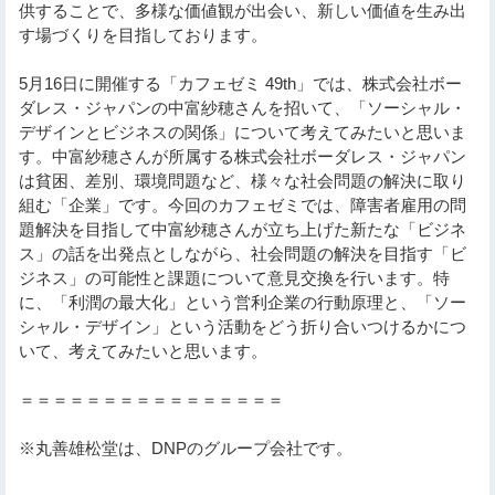
供することで、多様な価値観が出会い、新しい価値を生み出
す場づくりを目指しております。
5月16日に開催する「カフェゼミ 49th」では、株式会社ボー
ダレス・ジャパンの中富紗穂さんを招いて、「ソーシャル・
デザインとビジネスの関係」について考えてみたいと思いま
す。中富紗穂さんが所属する株式会社ボーダレス・ジャパン
は貧困、差別、環境問題など、様々な社会問題の解決に取り
組む「企業」です。今回のカフェゼミでは、障害者雇用の問
題解決を目指して中富紗穂さんが立ち上げた新たな「ビジネ
ス」の話を出発点としながら、社会問題の解決を目指す「ビ
ジネス」の可能性と課題について意見交換を行います。特
に、「利潤の最大化」という営利企業の行動原理と、「ソー
シャル・デザイン」という活動をどう折り合いつけるかにつ
いて、考えてみたいと思います。
＝＝＝＝＝＝＝＝＝＝＝＝＝＝＝＝
※丸善雄松堂は、DNPのグループ会社です。