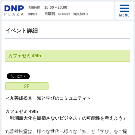
10:00～20:00
営業時間
日曜日
休館日
・年末年始・施設点検日
イベント詳細
カフェゼミ 49th
＜丸善雄松堂 知と学びのコミュニティ＞
カフェゼミ 49th
「利潤最大化を目指さないビジネス」の可能性を考えよう」
丸善雄松堂は、様々な世代へ様々な「知」と「学び」をご提