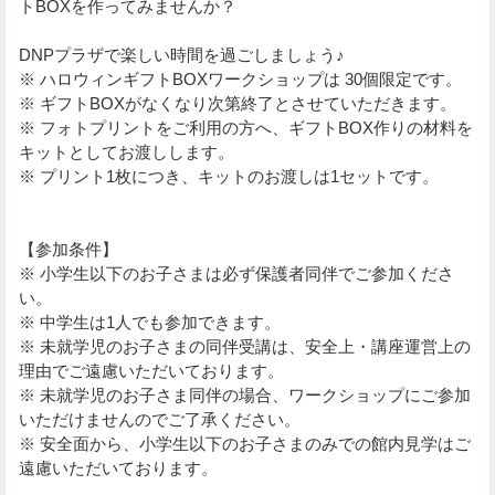
トBOXを作ってみませんか？
DNPプラザで楽しい時間を過ごしましょう♪
※ ハロウィンギフトBOXワークショップは 30個限定です。
※ ギフトBOXがなくなり次第終了とさせていただきます。
※ フォトプリントをご利用の方へ、ギフトBOX作りの材料を
キットとしてお渡しします。
※ プリント1枚につき、キットのお渡しは1セットです。
【参加条件】
※ 小学生以下のお子さまは必ず保護者同伴でご参加くださ
い。
※ 中学生は1人でも参加できます。
※ 未就学児のお子さまの同伴受講は、安全上・講座運営上の
理由でご遠慮いただいております。
※ 未就学児のお子さま同伴の場合、ワークショップにご参加
いただけませんのでご了承ください。
※ 安全面から、小学生以下のお子さまのみでの館内見学はご
遠慮いただいております。