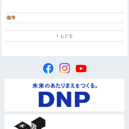
備考
もどる