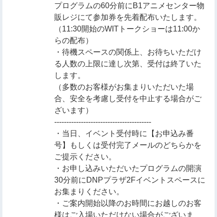
プログラムの60分前にB1アニメセンター物
販レジにて参加券を先着配布いたします。
（11:30開始のWITトークショーは11:00か
らの配布）
・待機スペースの関係上、お待ちいただけ
る人数の上限に達し次第、受付は終了いた
します。
（多数のお客様がお集まりいただいた場
合、安全を考慮し受付を中止する場合がご
ざいます）
----------------------------------------
・当日、イベント受付時に【お申込み番
号】もしくは受付完了メールのどちらかを
ご提示ください。
・お申し込みいただいたプログラムの開演
30分前にDNPプラザ2Fイベントスペースに
お集まりください。
・ご案内開始以降のお時間にお越しのお客
様はご入場いただけない場合がございま