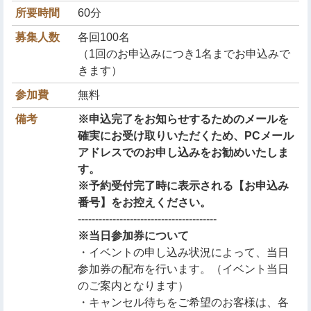
所要時間
60分
募集人数
各回100名
（1回のお申込みにつき1名までお申込みで
きます）
参加費
無料
備考
※申込完了をお知らせするためのメールを
確実にお受け取りいただくため、PCメール
アドレスでのお申し込みをお勧めいたしま
す。
※予約受付完了時に表示される【お申込み
番号】をお控えください。
----------------------------------------
※当日参加券について
・イベントの申し込み状況によって、当日
参加券の配布を行います。（イベント当日
のご案内となります）
・キャンセル待ちをご希望のお客様は、各