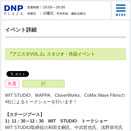
10:00～20:00
営業時間
日曜日
休館日
・年末年始・施設点検日
イベント詳細
『アニスタVOL.2』スタジオ・作品イベント
WIT STUDIO、MAPPA、CloverWorks、CoMix Wave Filmsの
4社によるトークショーを行います！
【ステージブース】
1）11：30～12：30 WIT STUDIO トークショー
WIT STUDIO取締役の和田丈嗣氏、中武哲也氏、浅野恭司氏