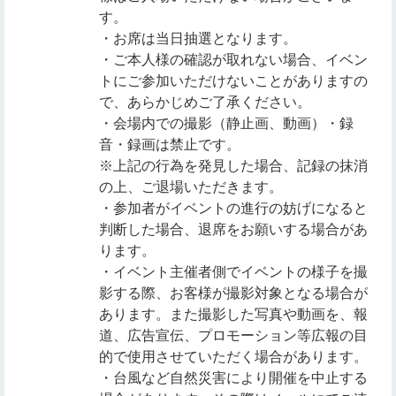
す。
・お席は当日抽選となります。
・ご本人様の確認が取れない場合、イベン
トにご参加いただけないことがありますの
で、あらかじめご了承ください。
・会場内での撮影（静止画、動画）・録
音・録画は禁止です。
※上記の行為を発見した場合、記録の抹消
の上、ご退場いただきます。
・参加者がイベントの進行の妨げになると
判断した場合、退席をお願いする場合があ
ります。
・イベント主催者側でイベントの様子を撮
影する際、お客様が撮影対象となる場合が
あります。また撮影した写真や動画を、報
道、広告宣伝、プロモーション等広報の目
的で使用させていただく場合があります。
・台風など自然災害により開催を中止する