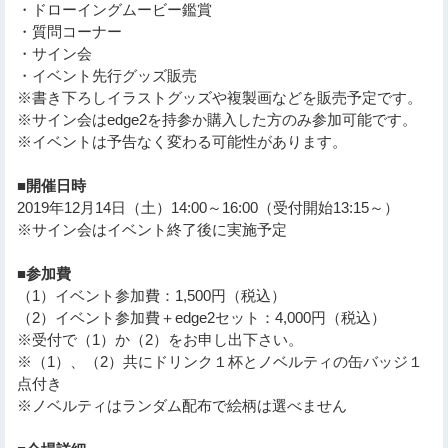
・ドローイングムービー鑑賞
・質問コーナー
・サイン会
・イベント先行グッズ販売
※書き下ろしイラストグッズや複製画などを販売予定です。
※サイン会はedge2を持参か購入した方のみ参加可能です。
※イベントは予告なく変わる可能性があります。
■開催日時
2019年12月14日（土）14:00～16:00（受付開始13:15～）
※サイン会はイベント終了後に実施予定
■参加費
（1）イベント参加費：1,500円（税込）
（2）イベント参加費＋edge2セット：4,000円（税込）
※受付で（1）か（2）をお申し出下さい。
※（1）、（2）共にドリンク１杯とノベルティの缶バッジ１
点付き
※ノベルティはランダム配布で絵柄は選べません