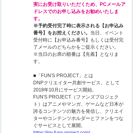
実にお受け取りいただくため、PCメールア
ドレスでのお申し込みをお勧めいたしま
す。
※予約受付完了時に表示される【お申込み
番号】をお控えください。
当日、イベント
受付時に【お申込み番号】もしくは受付完
了メールのどちらかをご提示ください。
※当日のお席の順番は【先着】となりま
す。
■「FUN'S PROJECT」とは
DNPクリエイター共創サービス、として
2018年10月にサービス開始。
FUN'S PROJECT（ファンズプロジェク
ト）はアニメやマンガ、ゲームなど日本が
誇るコンテンツの魅力を発信し、クリエイ
ターやコンテンツホルダーとファンをつな
ぐサービスとして展開。
https://my.funs-project.com/