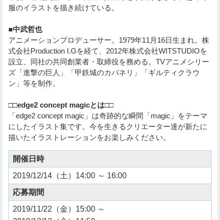
服のイラストを描き続けている。
■中武哲也
アニメーションプロデューサー。1979年11月16日生まれ。株
式会社Production I.Gを経て、2012年株式会社WITSTUDIOを
設立、同社の共同創業者・取締役を務める。TVアニメシリー
ズ「進撃の巨人」「甲鉄城のカバネリ」「ギルティクラウ
ン」等を制作。
□□edge2 concept magicとは□□
「edge2 concept magic」は奇跡的な瞬間「magic」をテーマ
にしたイラスト集です。今を生きるクリエーター達が新たに
描いたイラストレーションをお楽しみください。
開催日時
2019/12/14（土）14:00 ～ 16:00
応募期間
2019/11/22（金）15:00 ～