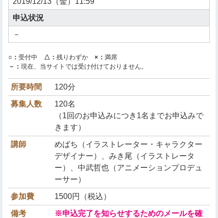
2019/12/13（金）11:59
申込状況
－
○：
受付中
△：
残りわずか
×：
満席
－：
現在、当サイトでは受け付けておりません。
所要時間
120分
募集人数
120名
（1回のお申込みにつき1名までお申込みで
きます）
講師
めばち（イラストレーター・キャラクター
デザイナー）、みき尾（イラストレータ
ー）、中武哲也（アニメーションプロデュ
ーサー）
参加費
1500円（税込）
備考
※申込完了を知らせするためのメールを確