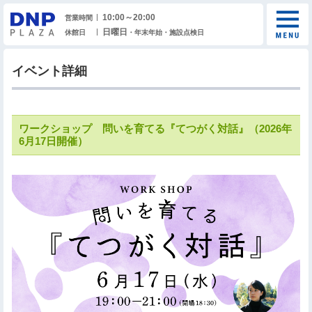
10:00～20:00
営業時間
日曜日
休館日
・年末年始・施設点検日
イベント詳細
ワークショップ 問いを育てる『てつがく対話』（2026年
6月17日開催）