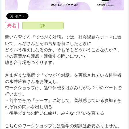
問いを育てる『てつがく対話』では、社会課題をテーマに置
いて、みなさんとその言葉を前にしたときに
どういう考えになるのか、そもそもどういうことなのか？、
その言葉から連想・連鎖する問いについて
聴き合う場をつくります。
さまざまな場所で『てつがく対話』を実践されている哲学者
の永井玲衣さんをお迎えし、
ワークショップは、途中休憩をはさみながら２つのパートで
行います。
・前半でその「テーマ」に対して、普段感じている参加者そ
れぞれの問いを出し切る
・後半で１つの問いに絞り、みんなで問いを育てる
こちらのワークショップには哲学の知識は必要ありません。