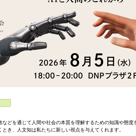
教などを通じて人間や社会の本質を理解するための知識や態度
くとき、人文知は私たちに新しい視点を与えてくれます。