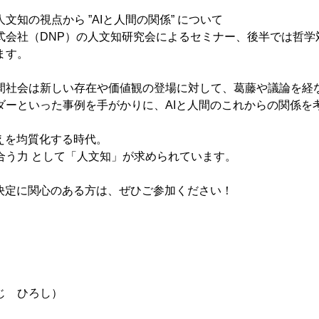
文知の視点から ”AIと人間の関係” について
式会社（DNP）の人文知研究会によるセミナー、後半では哲学
ます。
間社会は新しい存在や価値観の登場に対して、葛藤や議論を経
ダーといった事例を手がかりに、AIと人間のこれからの関係を
えを均質化する時代。
合う力 として「人文知」が求められています。
思決定に関心のある方は、ぜひご参加ください！
じ ひろし）