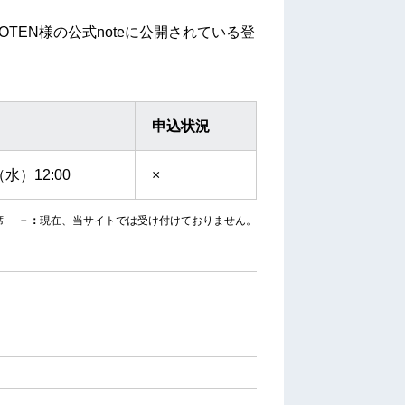
COTEN様の公式noteに公開されている登
申込状況
5（水）12:00
×
席
－：
現在、当サイトでは受け付けておりません。