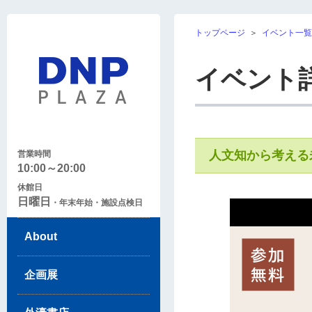
トップページ
＞
イベント一覧
イベント
人文知から考える
営業時間
10:00～20:00
休館日
日曜日
・年末年始・施設点検日
About
企画展