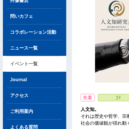
外濠書店
問いカフェ
コラボレーション活動
ニュース一覧
イベント一覧
Journal
アクセス
人文知。
ご利用案内
それは歴史や哲学、宗
社会の価値観が揺れ動
よくある質問