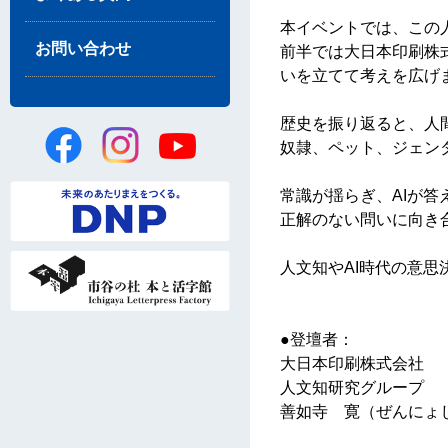
本イベントでは、この人
お問い合わせ
前半では大日本印刷株
いを立てて考えを広げ
歴史を振り返ると、人
奴隷、ペット、ジェン
常識が揺らぎ、AIが答
正解のない問いに向き
人文知やAI時代の意
●登壇者：
大日本印刷株式会社
人文知研究グループ
善如寺 寛（ぜんにょ